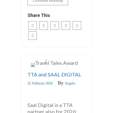
Continue Reading
Share This
/
INGLESE
news
TTA and SAAL DIGITAL
By
22 Febbraio 2026
Angelo
Saal Digital is a TTA
partner also for 2026: