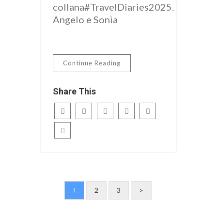
collana#TravelDiaries2025.
Angelo e Sonia
Continue Reading
Share This
2
3
>
1