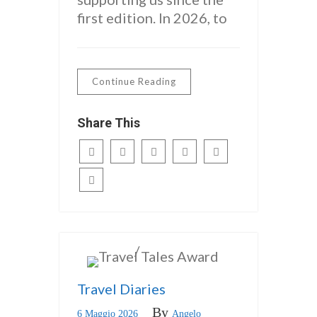
first edition. In 2026, to
Continue Reading
Share This
/
ITALIANO
news
Travel Diaries
By
6 Maggio 2026
Angelo