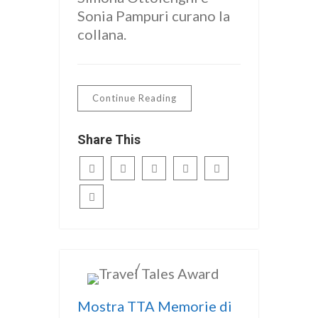
Sonia Pampuri curano la
collana.
Continue Reading
Share This
/
ITALIANO
news
Mostra TTA Memorie di