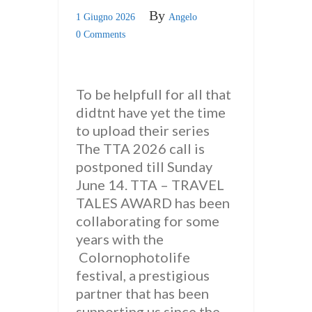
By
1 Giugno 2026
Angelo
0 Comments
To be helpfull for all that
didtnt have yet the time
to upload their series
The TTA 2026 call is
postponed till Sunday
June 14. TTA – TRAVEL
TALES AWARD has been
collaborating for some
years with the
Colornophotolife
festival, a prestigious
partner that has been
supporting us since the