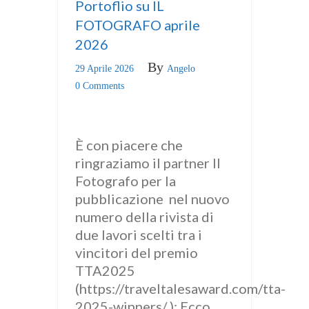
Portoflio su IL
FOTOGRAFO aprile
2026
By
29 Aprile 2026
Angelo
0 Comments
È con piacere che
ringraziamo il partner Il
Fotografo per la
pubblicazione nel nuovo
numero della rivista di
due lavori scelti tra i
vincitori del premio
TTA2025
(https://traveltalesaward.com/tta-
2025-winners/ ): Ecco