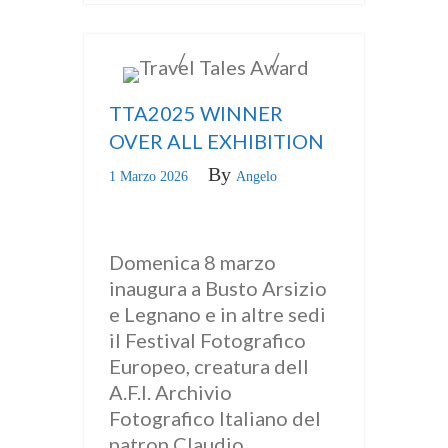
/
/
INGLESE
ITALIANO
news
TTA2025 WINNER
OVER ALL EXHIBITION
By
1 Marzo 2026
Angelo
Domenica 8 marzo
inaugura a Busto Arsizio
e Legnano e in altre sedi
il Festival Fotografico
Europeo, creatura dell
A.F.I. Archivio
Fotografico Italiano del
patron Claudio