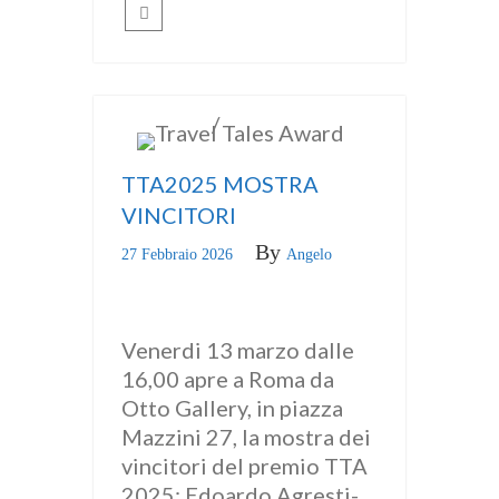
/
ITALIANO
news
TTA2025 MOSTRA
VINCITORI
By
27 Febbraio 2026
Angelo
Venerdi 13 marzo dalle
16,00 apre a Roma da
Otto Gallery, in piazza
Mazzini 27, la mostra dei
vincitori del premio TTA
2025: Edoardo Agresti-